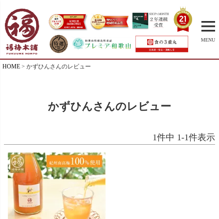
MENU
HOME
かずひんさんのレビュー
かずひんさんのレビュー
1
件中
1
-
1
件表示