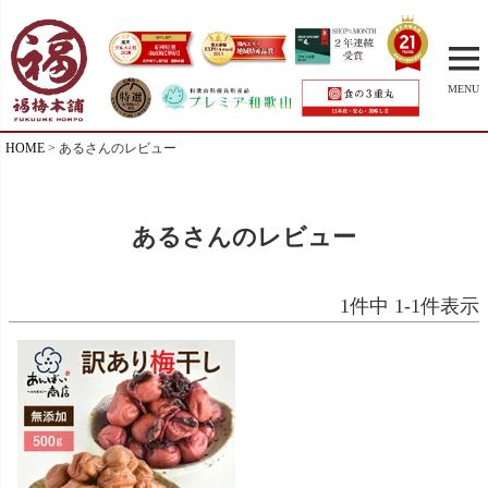
MENU
HOME
あるさんのレビュー
あるさんのレビュー
1
件中
1
-
1
件表示