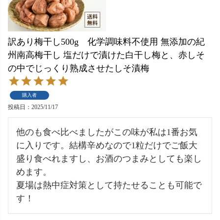
訳あり梅干し500g 化学調味料不使用 無添加の紀
州南高梅干し 塩だけで漬けた白干し梅と、赤しそ
の中でじっくり熟成させたしそ漬梅
購入者
投稿日
2025/11/17
他のも食べ比べましたがこの味が私は1番お気
に入りです。結構辛めなので1粒だけでご飯大
盛り食べれますし、お酒のつまみとしても楽し
めます。

夏場は熱中症対策として持たせることも可能で
す！