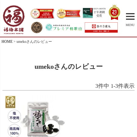
MENU
HOME
umekoさんのレビュー
umekoさんのレビュー
3
件中
1
-
3
件表示