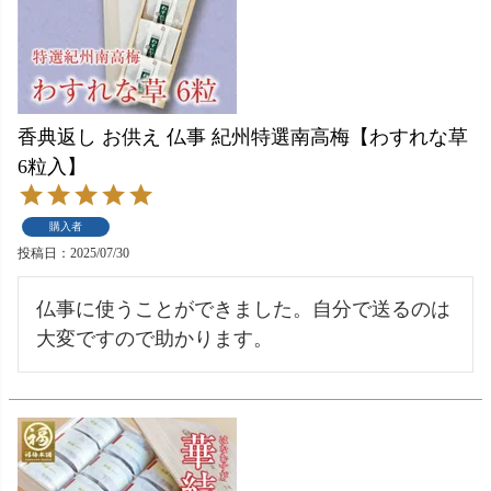
香典返し お供え 仏事 紀州特選南高梅【わすれな草
6粒入】
購入者
投稿日
2025/07/30
仏事に使うことができました。自分で送るのは
大変ですので助かります。