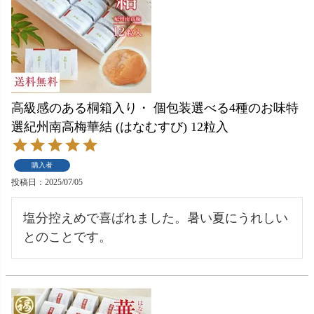
高級感のある桐箱入り・ 個包装選べる4種のお味特
選紀州南高梅華結 (はなむすび) 12粒入
購入者
投稿日
2025/07/05
塩分控えめで喜ばれました。暑い夏にうれしい