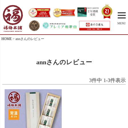
MENU
HOME
annさんのレビュー
annさんのレビュー
3
件中
1
-
3
件表示