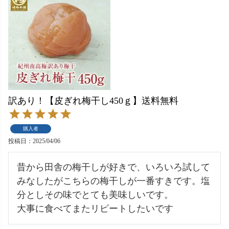
訳あり！【皮ぎれ梅干し450ｇ】送料無料
購入者
投稿日
2025/04/06
昔から田舎の梅干しが好きで、いろいろ試して
みなしたがこちらの梅干しが一番すきです。塩
分としその味でとても美味しいです。

大事に食べてまたリピートしたいです