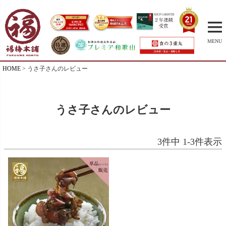
MENU
HOME
うさ子さんのレビュー
うさ子さんのレビュー
3
件中
1
-
3
件表示