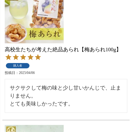
高校生たちが考えた絶品あられ【梅あられ100g】
購入者
投稿日
2025/04/06
サクサクして梅の味と少し甘いかんじで、止ま
りません。

とても美味しかったです。