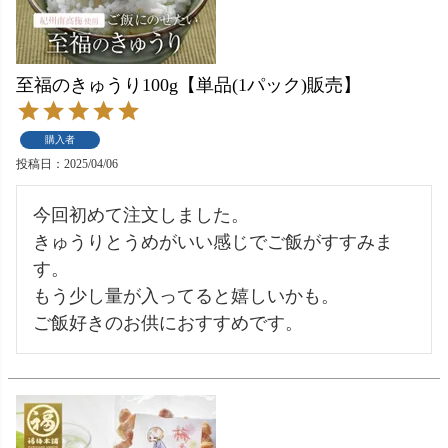
至福のきゅうり100g【単品(1パック)販売】
購入者
投稿日
2025/04/06
今回初めて注文しました。

きゅうりとうめがいい感じでご飯がすすみま
す。

もう少し量が入ってると嬉しいかも。

ご飯好きのお供におすすめです。