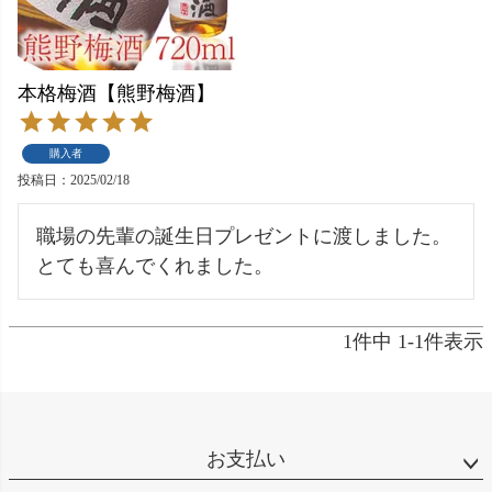
本格梅酒【熊野梅酒】
購入者
投稿日
2025/02/18
職場の先輩の誕生日プレゼントに渡しました。
とても喜んでくれました。
1
件中
1
-
1
件表示
お支払い