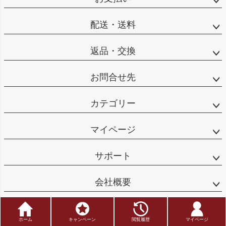
配送・送料
返品・交換
お問合せ先
カテゴリー
マイページ
サポート
会社概要
Copyright © FUKUUME_HOMPO All Rights Reserved
ホーム
キャンペーン
閲覧履歴
マイページ