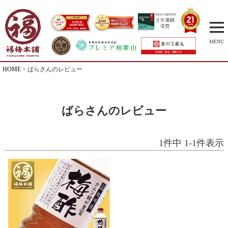
MENU
HOME
ばらさんのレビュー
ばらさんのレビュー
1
件中
1
-
1
件表示