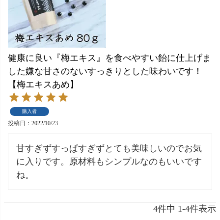
健康に良い『梅エキス』を食べやすい飴に仕上げま
した嫌な甘さのないすっきりとした味わいです！
【梅エキスあめ】
購入者
投稿日
2022/10/23
甘すぎずすっぱすぎずとても美味しいのでお気
に入りです。原材料もシンプルなのもいいです
ね。
4
件中
1
-
4
件表示