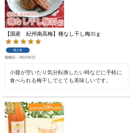
【国産 紀州南高梅】種なし干し梅35ｇ
購入者
投稿日
2022/10/23
小腹が空いたり気分転換したい時などに手軽に
食べられる梅干しでとても美味しいです。