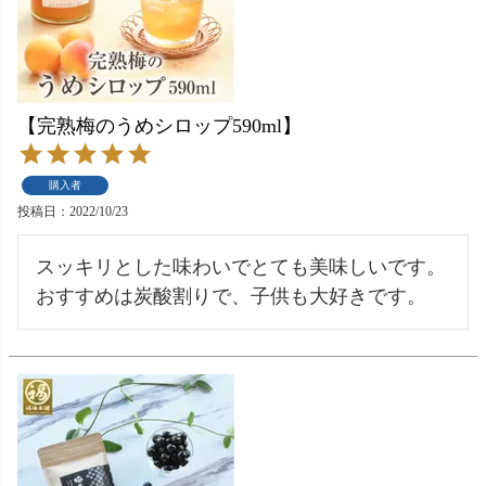
【完熟梅のうめシロップ590ml】
購入者
投稿日
2022/10/23
スッキリとした味わいでとても美味しいです。
おすすめは炭酸割りで、子供も大好きです。