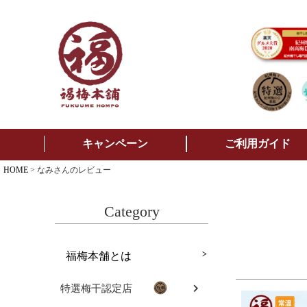
キャンペーン
ご利用ガイド
HOME
なみさんのレビュー
Category
福梅本舗とは
特選梅干認定店