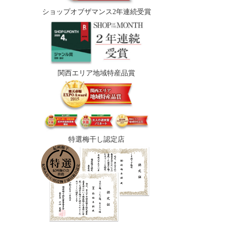
ショップオブザマンス2年連続受賞
関西エリア地域特産品賞
特選梅干し認定店