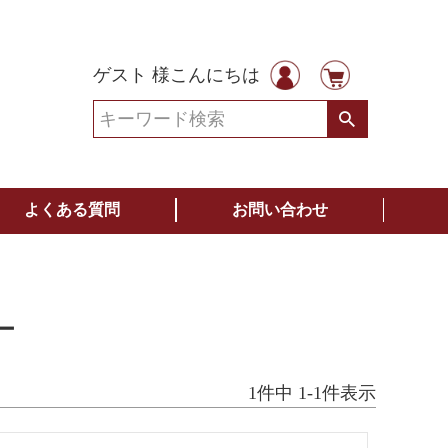
ゲスト 様こんにちは
よくある質問
お問い合わせ
ー
1
件中
1
-
1
件表示