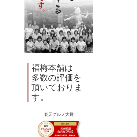
福梅本舗は
多数の評価を
頂いておりま
す。
楽天グルメ大賞