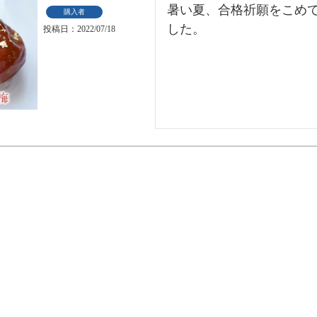
暑い夏、合格祈願をこめ
購入者
した。
投稿日
2022/07/18