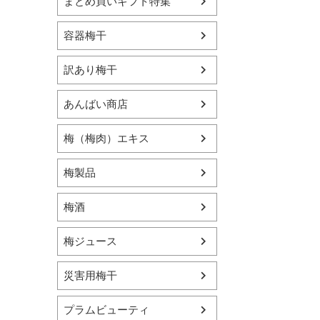
まとめ買いギフト特集
容器梅干
訳あり梅干
あんばい商店
梅（梅肉）エキス
梅製品
梅酒
梅ジュース
災害用梅干
プラムビューティ