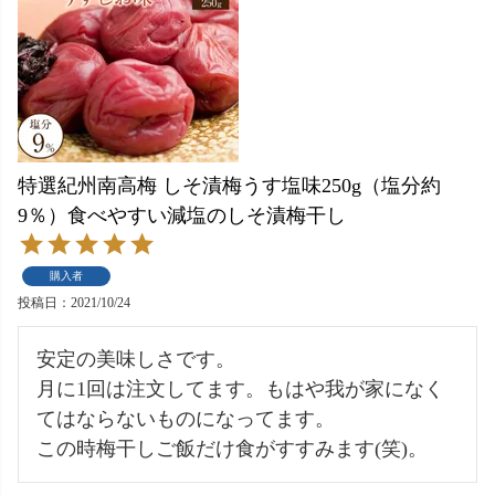
特選紀州南高梅 しそ漬梅うす塩味250g（塩分約
9％）食べやすい減塩のしそ漬梅干し
購入者
投稿日
2021/10/24
安定の美味しさです。

月に1回は注文してます。もはや我が家になく
てはならないものになってます。

この時梅干しご飯だけ食がすすみます(笑)。