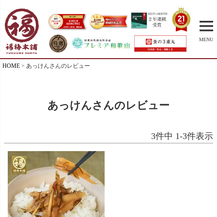
MENU
HOME
あっけんさんのレビュー
あっけんさんのレビュー
3
件中
1
-
3
件表示