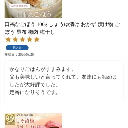
口福なごぼう 100g しょうゆ漬け おかず 漬け物 ご
ぼう 昆布 梅肉 梅干し
購入者
投稿日
2026/03/26
かなりごはんがすすみます。

父も美味しいと言ってくれて、友達にも勧めま
したが大好評でした。

定番になりそうです。