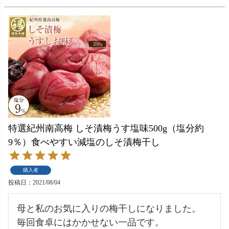
特選紀州南高梅 しそ漬梅うす塩味500g（塩分約
9％）食べやすい減塩のしそ漬梅干し
購入者
投稿日
2021/08/04
母と私のお気に入りの梅干しになりました。

毎回食卓にはかかせない一品です。
