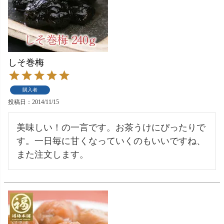
しそ巻梅
購入者
投稿日
2014/11/15
美味しい！の一言です。お茶うけにぴったりで
す。一日毎に甘くなっていくのもいいですね、
また注文します。