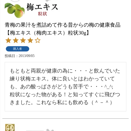
青梅の果汁を煮詰めて作る昔からの梅の健康食品
【梅エキス（梅肉エキス）粒状30g】
購入者
投稿日
2013/09/05
もともと両親が健康の為に・・・と飲んでいた
練り状梅エキス。体に良いとはわかっていて
も、あの酸っぱさがどうも苦手で・・・^_^;

粒状になった物がある！と知ってすぐに飛びつ
きました。これなら私にも飲める（＾－＾）