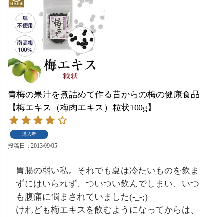
青梅の果汁を煮詰めて作る昔からの梅の健康食品
【梅エキス（梅肉エキス）粒状100g】
購入者
投稿日
2013/09/05
胃腸の弱い私。それでも夏は冷たいものを飲ま
ずにはいられず、ついつい飲んでしまい、いつ
も腹痛に悩まされていました(-_-;)

けれども梅エキスを飲むようになってからは、