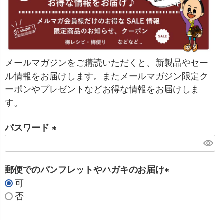
メールマガジンをご購読いただくと、新製品やセー
ル情報をお届けします。またメールマガジン限定ク
ーポンやプレゼントなどお得な情報をお届けしま
す。
パスワード
(
必
郵便でのパンフレットやハガキのお届け
須
可
)
(
否
必
須