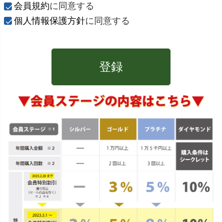
)
会員規約
に同意する
個人情報保護方針
に同意する
登録