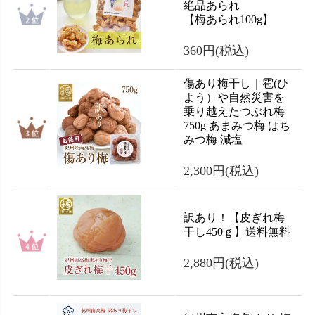
絶品あられ
【梅あられ100g】
360円
(税込)
傷あり梅干し｜雹(ひ
よう）や自然災害を
乗り越えたつぶれ梅
750g あまみつ梅 はち
みつ梅 減塩
2,300円
(税込)
訳あり！【皮ぎれ梅
干し450ｇ】送料無料
2,880円
(税込)