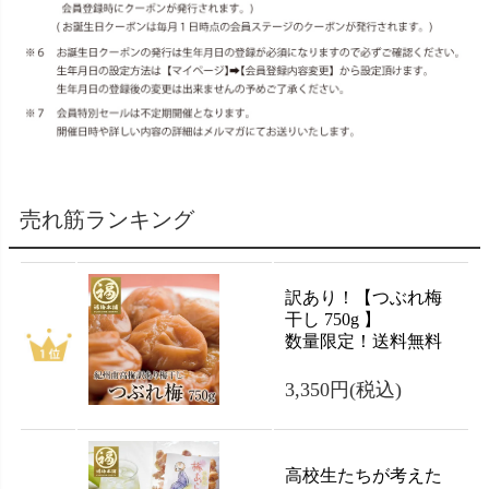
売れ筋ランキング
訳あり！【つぶれ梅
干し 750g 】
数量限定！送料無料
3,350円
(税込)
高校生たちが考えた