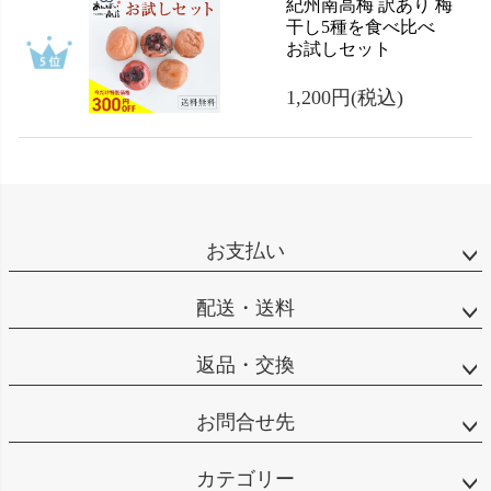
紀州南高梅 訳あり 梅
干し5種を食べ比べ
お試しセット
1,200円
(税込)
お支払い
配送・送料
返品・交換
お問合せ先
カテゴリー