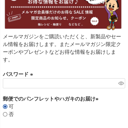
メールマガジンをご購読いただくと、新製品やセー
ル情報をお届けします。またメールマガジン限定ク
ーポンやプレゼントなどお得な情報をお届けしま
す。
パスワード
(
必
郵便でのパンフレットやハガキのお届け
須
可
)
(
否
必
須