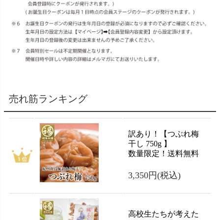
売れ筋ランキング
訳あり！【つぶれ梅
干し 750g 】
数量限定！送料無料
3,350円
(税込)
高校生たちが考えた