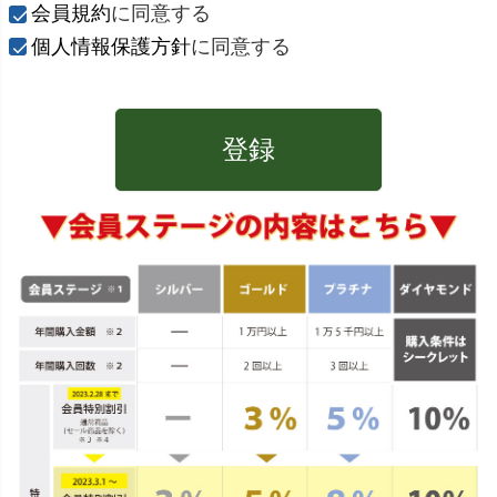
)
会員規約
に同意する
個人情報保護方針
に同意する
登録