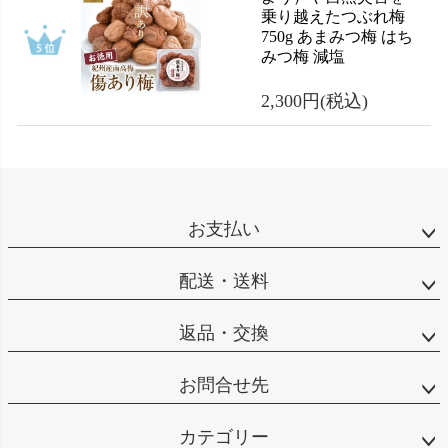
乗り越えたつぶれ梅
750g あまみつ梅 はち
みつ梅 減塩
2,300円
(税込)
お支払い
配送・送料
返品・交換
お問合せ先
カテゴリー