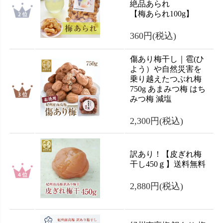
絶品あられ
【梅あられ100g】
360円
(税込)
傷あり梅干し｜雹(ひ
よう）や自然災害を
乗り越えたつぶれ梅
750g あまみつ梅 はち
みつ梅 減塩
2,300円
(税込)
訳あり！【皮ぎれ梅
干し450ｇ】送料無料
2,880円
(税込)