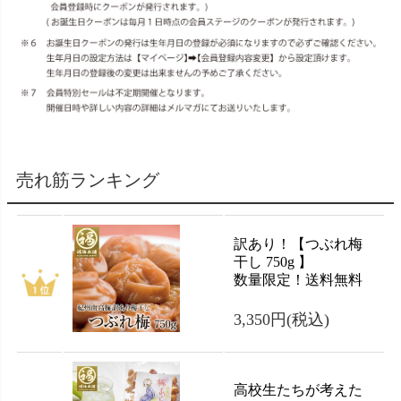
売れ筋ランキング
訳あり！【つぶれ梅
干し 750g 】
数量限定！送料無料
3,350円
(税込)
高校生たちが考えた