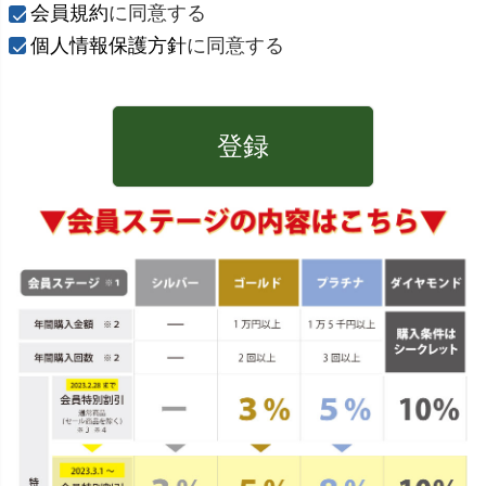
)
会員規約
に同意する
個人情報保護方針
に同意する
登録