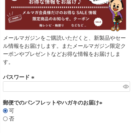
メールマガジンをご購読いただくと、新製品やセー
ル情報をお届けします。またメールマガジン限定ク
ーポンやプレゼントなどお得な情報をお届けしま
す。
パスワード
(
必
郵便でのパンフレットやハガキのお届け
須
可
)
(
否
必
須