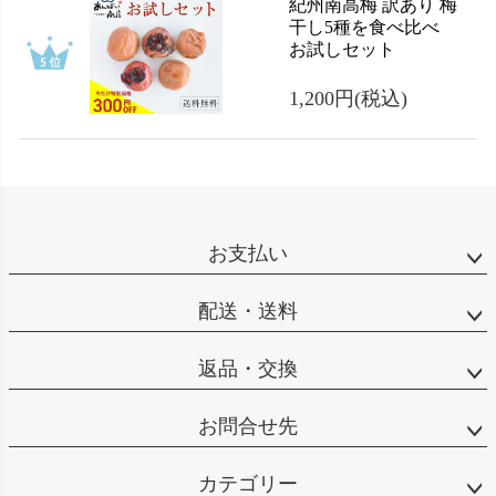
紀州南高梅 訳あり 梅
干し5種を食べ比べ
お試しセット
1,200円
(税込)
お支払い
配送・送料
返品・交換
お問合せ先
カテゴリー