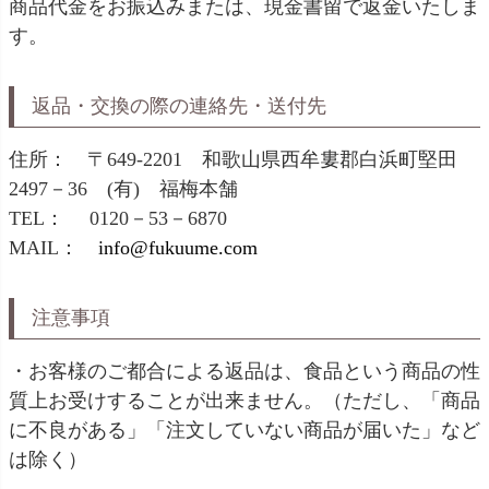
商品代金をお振込みまたは、現金書留で返金いたしま
す。
返品・交換の際の連絡先・送付先
住所： 〒649-2201 和歌山県西牟婁郡白浜町堅田
2497－36 (有) 福梅本舗
TEL： 0120－53－6870
MAIL：
info@fukuume.com
注意事項
・お客様のご都合による返品は、食品という商品の性
質上お受けすることが出来ません。（ただし、「商品
に不良がある」「注文していない商品が届いた」など
は除く）