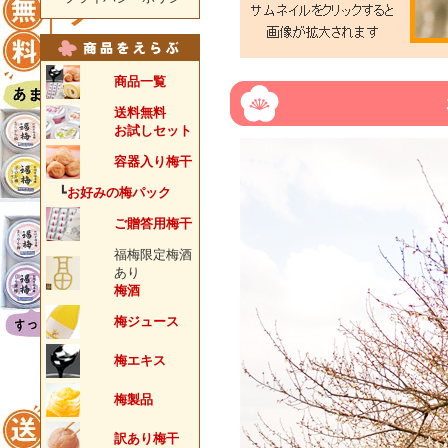
商品一覧
送料無料
お試しセット
容器入り梅干
┗
お好みの梅パック
ご贈答用梅干
福梅限定梅酒
あり
梅酒
梅ジュース
梅エキス
梅製品
訳あり梅干