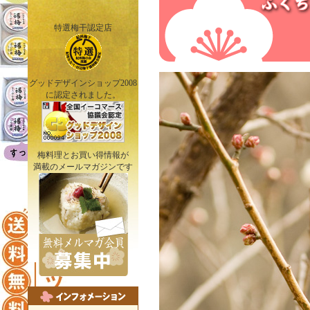
特選梅干認定店
グッドデザインショップ2008
に認定されました。
梅料理とお買い得情報が
満載のメールマガジンです