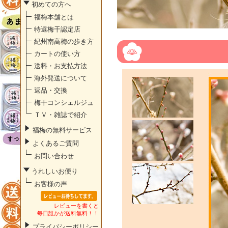
初めての方へ
福梅本舗とは
特選梅干認定店
紀州南高梅の歩き方
カートの使い方
送料・お支払方法
海外発送について
返品・交換
梅干コンシェルジュ
ＴＶ・雑誌で紹介
福梅の無料サービス
よくあるご質問
お問い合わせ
うれしいお便り
お客様の声
レビューを書くと
毎日誰かが送料無料！！
プライバシーポリシー