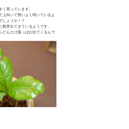
すく育っています。
て上向いて勢いよく咲いているよ
でしょうか！？
だ新芽出てきているようです。
らどんだけ葉っぱが出てくるんで