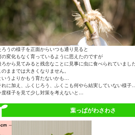
たろうの様子を正面からいつも通り見ると
何の変化もなく育っているように思えたのですが
後ろから見てみると残念なことに見事に虫に食べられていました(T
このままでは大きくなりません。
というよりかもう育たないかも…
それに加え、ふくじろう、ふくこも何やら結実していない様子
今度様子を見て少し対策を考えないと…
葉っぱがわさわさ