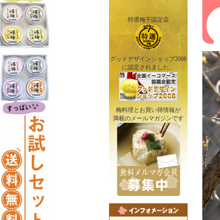
特選梅干認定店
グッドデザインショップ2008
に認定されました。
梅料理とお買い得情報が
満載のメールマガジンです