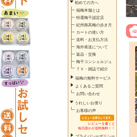
初めての方へ
福梅本舗とは
特選梅干認定店
紀州南高梅の歩き方
カートの使い方
送料・お支払方法
海外発送について
返品・交換
梅干コンシェルジュ
ＴＶ・雑誌で紹介
福梅の無料サービス
よくあるご質問
お問い合わせ
うれしいお便り
お客様の声
レビューを書くと
毎日誰かが送料無料！！
プライバシーポリシー