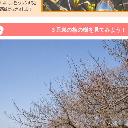
３兄弟の梅の樹を見てみよう！