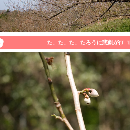
た、た、た、たろうに悲劇が(T_T