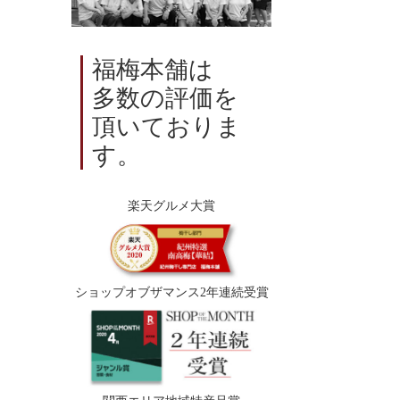
福梅本舗は
多数の評価を
頂いておりま
す。
楽天グルメ大賞
ショップオブザマンス2年連続受賞