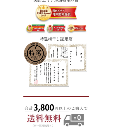
関西エリア地域特産品賞
特選梅干し認定店