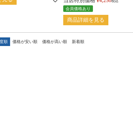
当店特別価格
¥
4,250
税込
会員価格あり
商品詳細を見る
度順
価格が安い順
価格が高い順
新着順