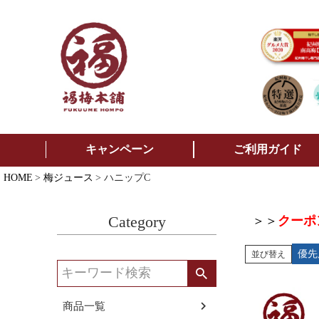
キャンペーン
ご利用ガイド
HOME
梅ジュース
ハニップC
Category
＞＞
クーポ
優先
並び替え
商品一覧