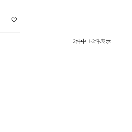
2
件中
1
-
2
件表示