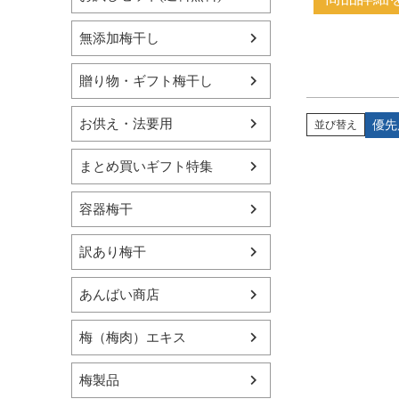
無添加梅干し
贈り物・ギフト梅干し
お供え・法要用
優先
並び替え
まとめ買いギフト特集
容器梅干
訳あり梅干
あんばい商店
梅（梅肉）エキス
梅製品