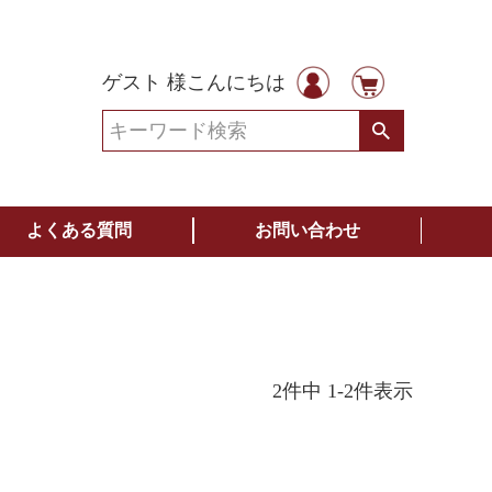
ゲスト 様こんにちは
よくある質問
お問い合わせ
2
件中
1
-
2
件表示