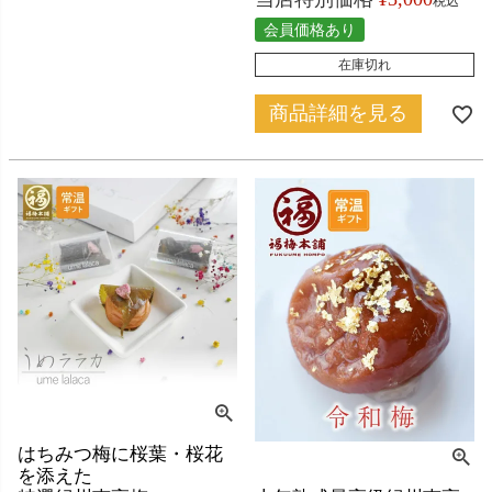
税込
会員価格あり
在庫切れ
商品詳細を見る
はちみつ梅に桜葉・桜花
を添えた