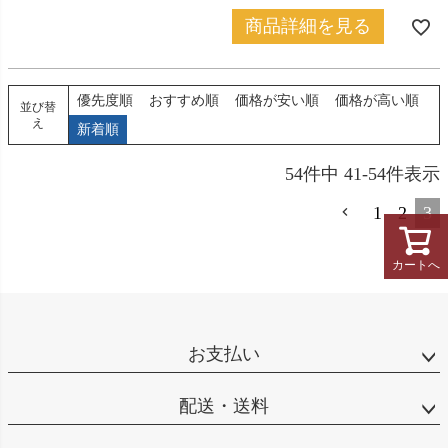
商品詳細を見る
優先度順
おすすめ順
価格が安い順
価格が高い順
並び替
え
新着順
54
件中
41
-
54
件表示
1
2
3
カートへ
お支払い
配送・送料