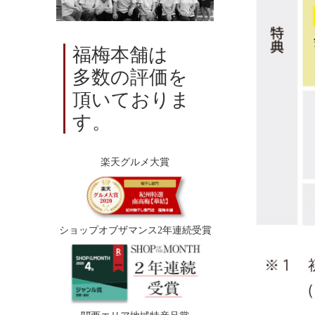
福梅本舗は
多数の評価を
頂いておりま
す。
楽天グルメ大賞
ショップオブザマンス2年連続受賞