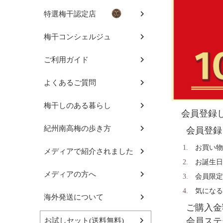
特選梅干認定店
梅干コンシェルジュ
ご利用ガイド
よくあるご質問
梅干しのある暮らし
会員登録
紀州南高梅の歩き方
会員登録
お買い物
メディアで紹介されました
お誕生日
メディアの方へ
会員限定
気になる
海外発送について
ご購入金
会員ステ
お試しセット(送料無料)