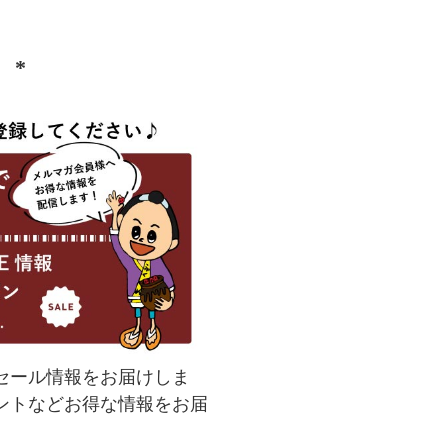
）
(
必
須
)
セール情報をお届けしま
ントなどお得な情報をお届