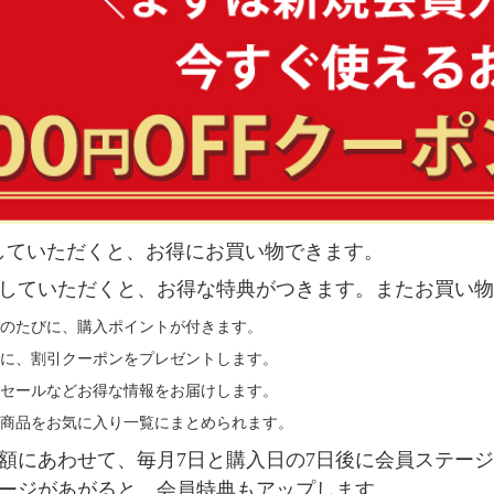
していただくと、お得にお買い物できます。
していただくと、お得な特典がつきます。またお買い物
のたびに、購入ポイントが付きます。
に、割引クーポンをプレゼントします。
セールなどお得な情報をお届けします。
商品をお気に入り一覧にまとめられます。
額にあわせて、毎月7日と購入日の7日後に会員ステー
ージがあがると、会員特典もアップします。