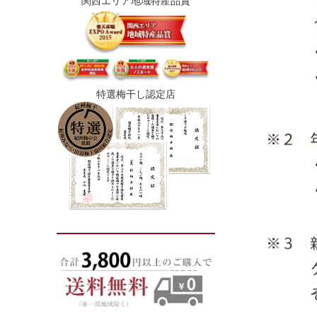
関西エリア地域特産品賞
特選梅干し認定店