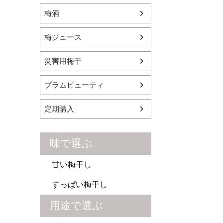
梅酒
梅ジュース
災害用梅干
プラムビューティ
定期購入
味で選ぶ
甘い梅干し
すっぱい梅干し
用途で選ぶ