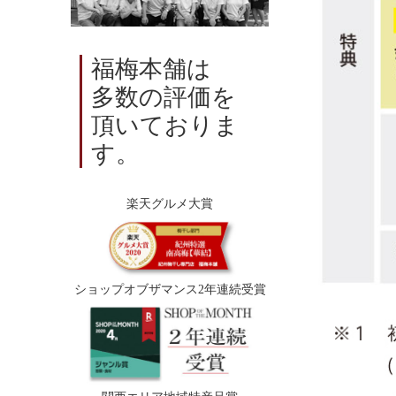
福梅本舗は
多数の評価を
頂いておりま
す。
楽天グルメ大賞
ショップオブザマンス2年連続受賞