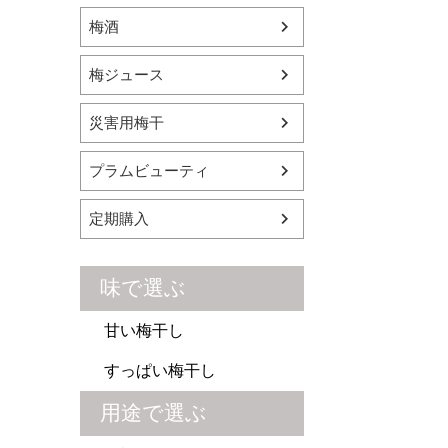
梅酒
梅ジュース
災害用梅干
プラムビューティ
定期購入
味で選ぶ
甘い梅干し
すっぱい梅干し
用途で選ぶ