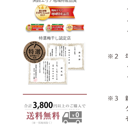
関西エリア地域特産品賞
特選梅干し認定店