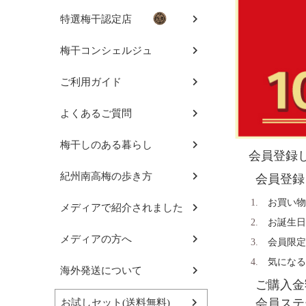
特選梅干認定店
梅干コンシェルジュ
ご利用ガイド
よくあるご質問
梅干しのある暮らし
会員登録
紀州南高梅の歩き方
会員登録
お買い物
メディアで紹介されました
お誕生日
メディアの方へ
会員限定
気になる
海外発送について
ご購入金
会員ステ
お試しセット(送料無料)