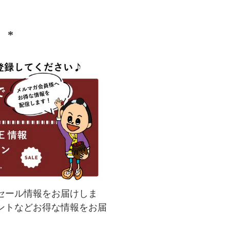
）
(
必
須
)
セール情報をお届けしま
ントなどお得な情報をお届