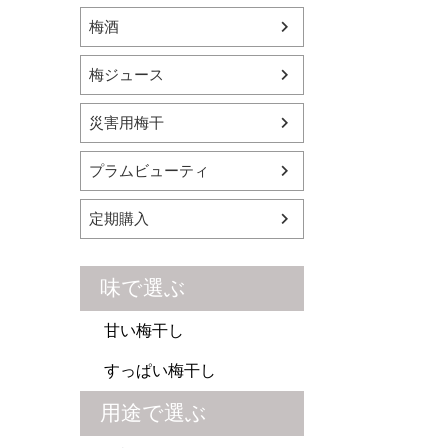
梅酒
梅ジュース
災害用梅干
プラムビューティ
定期購入
味で選ぶ
甘い梅干し
すっぱい梅干し
用途で選ぶ