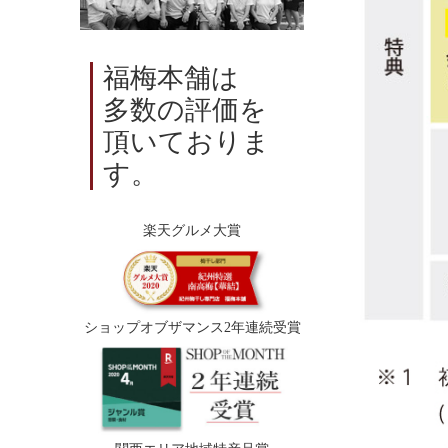
福梅本舗は
多数の評価を
頂いておりま
す。
楽天グルメ大賞
ショップオブザマンス2年連続受賞