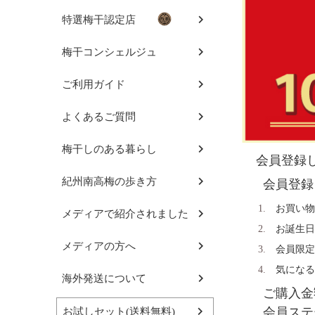
特選梅干認定店
梅干コンシェルジュ
ご利用ガイド
よくあるご質問
梅干しのある暮らし
会員登録
紀州南高梅の歩き方
会員登録
お買い物
メディアで紹介されました
お誕生日
メディアの方へ
会員限定
気になる
海外発送について
ご購入金
会員ステ
お試しセット(送料無料)