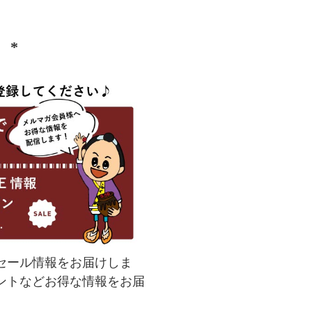
）
(
必
須
)
セール情報をお届けしま
ントなどお得な情報をお届