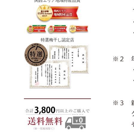
関西エリア地域特産品賞
特選梅干し認定店