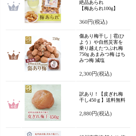
絶品あられ
【梅あられ100g】
360円
(税込)
傷あり梅干し｜雹(ひ
よう）や自然災害を
乗り越えたつぶれ梅
750g あまみつ梅 はち
みつ梅 減塩
2,300円
(税込)
訳あり！【皮ぎれ梅
干し450ｇ】送料無料
2,880円
(税込)