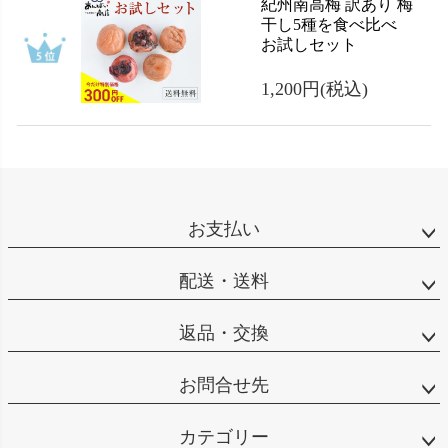
紀州南高梅 訳あり 梅
干し5種を食べ比べ
お試しセット
1,200円
(税込)
お支払い
配送・送料
返品・交換
お問合せ先
カテゴリー