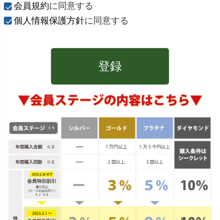
)
会員規約
に同意する
個人情報保護方針
に同意する
登録