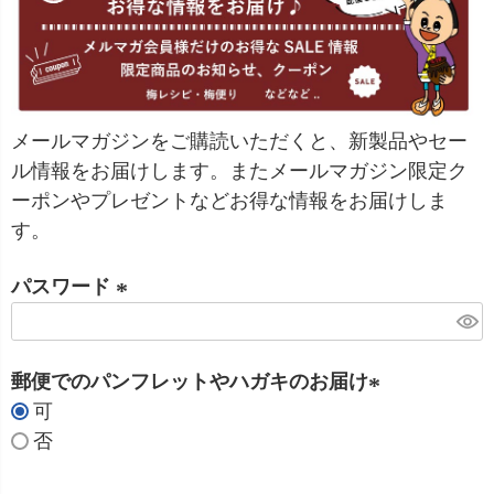
メールマガジンをご購読いただくと、新製品やセー
ル情報をお届けします。またメールマガジン限定ク
ーポンやプレゼントなどお得な情報をお届けしま
す。
パスワード
(
必
郵便でのパンフレットやハガキのお届け
須
可
)
(
否
必
須