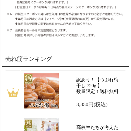
売れ筋ランキング
訳あり！【つぶれ梅
干し 750g 】
数量限定！送料無料
3,350円
(税込)
高校生たちが考えた