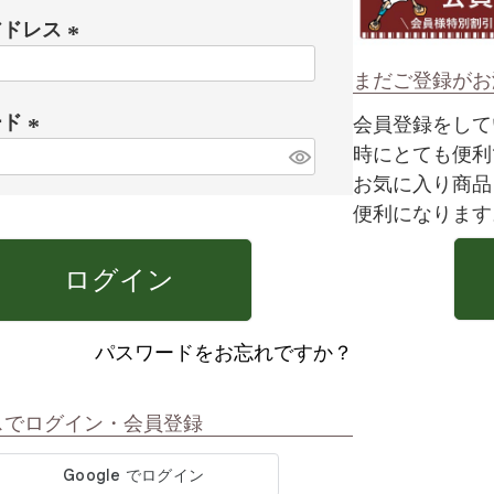
アドレス
(
まだご登録がお
必
ード
会員登録をして
須
時にとても便利
)
(
お気に入り商品
必
便利になります
須
)
ログイン
パスワードをお忘れですか？
スでログイン・会員登録