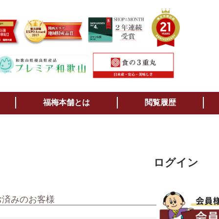
検索
福梅本舗とは
閲覧履歴
ログイン
お済みのお客様