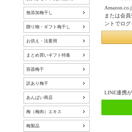
Amazon
無添加梅干し
または会員
ントでログ
贈り物・ギフト梅干し
お供え・法要用
まとめ買いギフト特集
容器梅干
訳あり梅干
LINE連
あんばい商店
梅（梅肉）エキス
梅製品