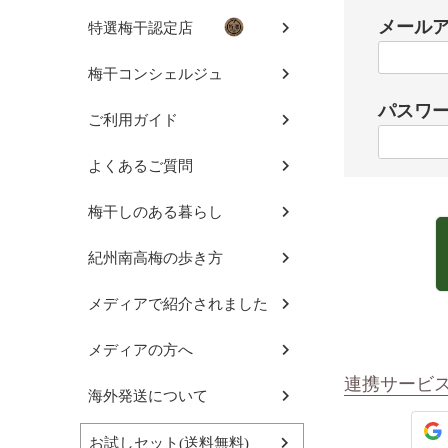
メール
特選梅干認定店
梅干コンシェルジュ
パスワ
ご利用ガイド
よくあるご質問
梅干しのある暮らし
紀州南高梅の歩き方
メディアで紹介されました
メディアの方へ
連携サービ
海外発送について
お試しセット(送料無料)