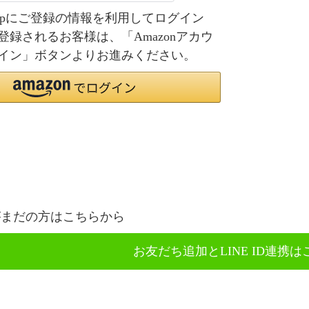
.co.jpにご登録の情報を利用してログイン
登録されるお客様は、「Amazonアカウ
イン」ボタンよりお進みください。
携がまだの方はこちらから
お友だち追加とLINE ID連携は