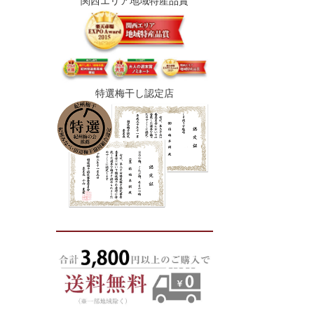
関西エリア地域特産品賞
特選梅干し認定店