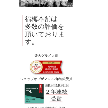
福梅本舗は
多数の評価を
頂いておりま
す。
楽天グルメ大賞
ショップオブザマンス2年連続受賞