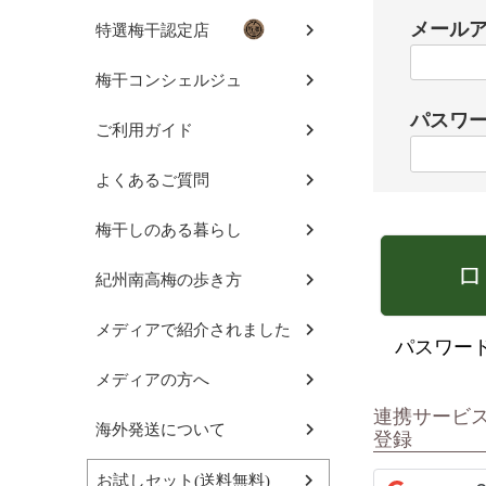
メール
特選梅干認定店
梅干コンシェルジュ
パスワ
ご利用ガイド
よくあるご質問
梅干しのある暮らし
ロ
紀州南高梅の歩き方
メディアで紹介されました
パスワー
メディアの方へ
連携サービ
海外発送について
登録
お試しセット(送料無料)