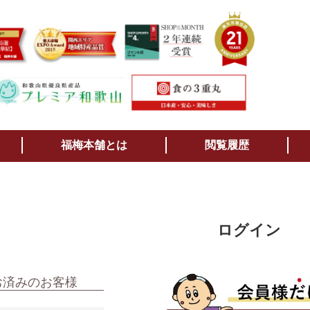
検索
福梅本舗とは
閲覧履歴
ログイン
お済みのお客様