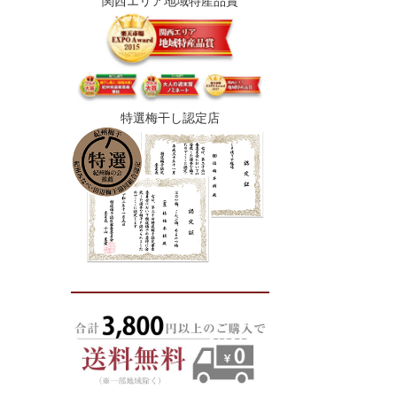
関西エリア地域特産品賞
特選梅干し認定店