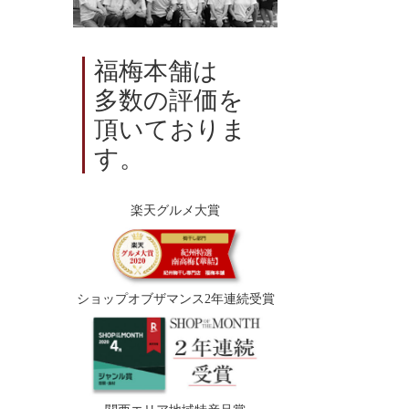
福梅本舗は
多数の評価を
頂いておりま
す。
楽天グルメ大賞
ショップオブザマンス2年連続受賞