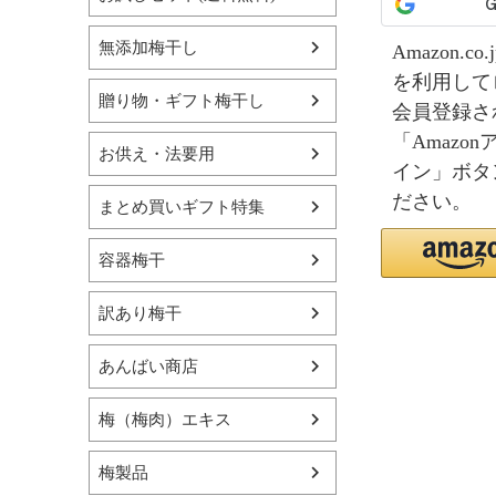
無添加梅干し
Amazon.
を利用して
贈り物・ギフト梅干し
会員登録さ
「Amazo
お供え・法要用
イン」ボタ
ださい。
まとめ買いギフト特集
容器梅干
訳あり梅干
あんばい商店
梅（梅肉）エキス
梅製品