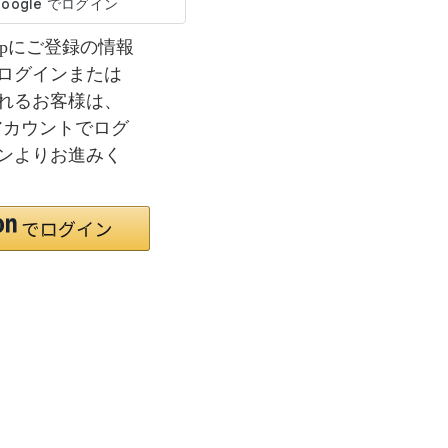
co.jpにご登録の情報
ログインまたは
れるお客様は、
nアカウントでログ
ンよりお進みく