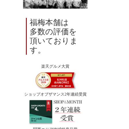
福梅本舗は
多数の評価を
頂いておりま
す。
楽天グルメ大賞
ショップオブザマンス2年連続受賞