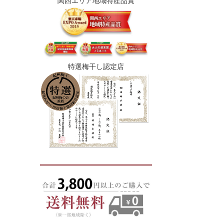
関西エリア地域特産品賞
特選梅干し認定店