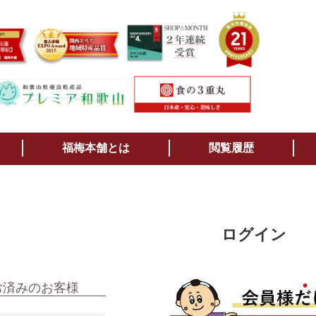
検索
福梅本舗とは
閲覧履歴
ログイン
お済みのお客様