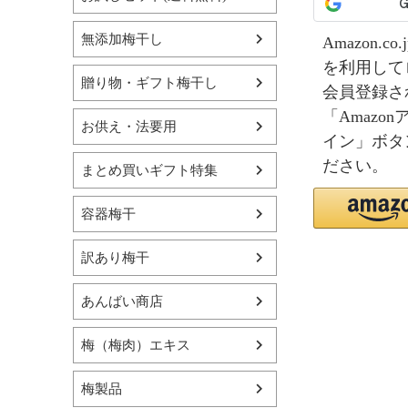
無添加梅干し
Amazon.
を利用して
贈り物・ギフト梅干し
会員登録さ
「Amazo
お供え・法要用
イン」ボタ
ださい。
まとめ買いギフト特集
容器梅干
訳あり梅干
あんばい商店
梅（梅肉）エキス
梅製品