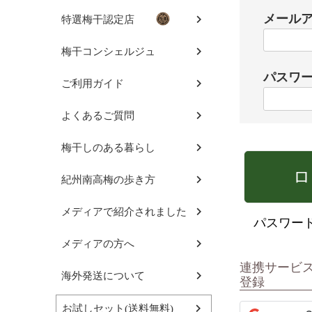
メール
特選梅干認定店
梅干コンシェルジュ
パスワ
ご利用ガイド
よくあるご質問
梅干しのある暮らし
ロ
紀州南高梅の歩き方
メディアで紹介されました
パスワー
メディアの方へ
連携サービ
海外発送について
登録
お試しセット(送料無料)