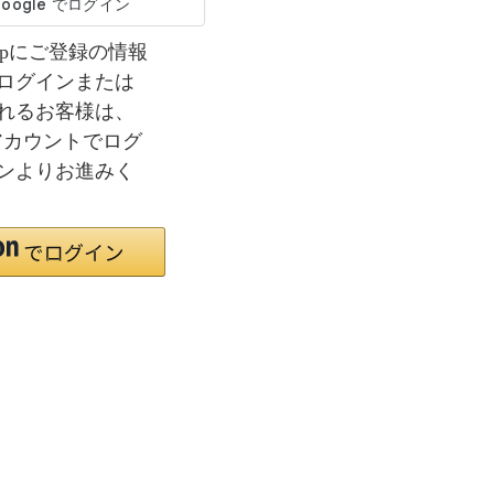
co.jpにご登録の情報
ログインまたは
れるお客様は、
nアカウントでログ
ンよりお進みく