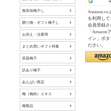
無添加梅干し
Amazon.
を利用して
贈り物・ギフト梅干し
会員登録さ
「Amazo
お供え・法要用
イン」ボタ
ださい。
まとめ買いギフト特集
容器梅干
訳あり梅干
あんばい商店
梅（梅肉）エキス
梅製品