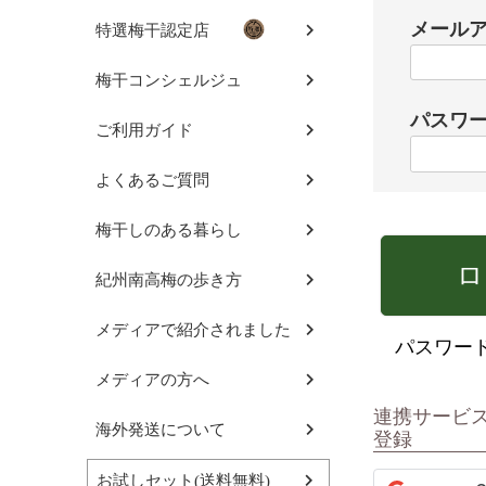
メール
特選梅干認定店
梅干コンシェルジュ
パスワ
ご利用ガイド
よくあるご質問
梅干しのある暮らし
ロ
紀州南高梅の歩き方
メディアで紹介されました
パスワー
メディアの方へ
連携サービ
海外発送について
登録
お試しセット(送料無料)