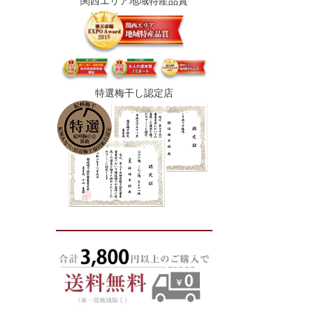
関西エリア地域特産品賞
特選梅干し認定店