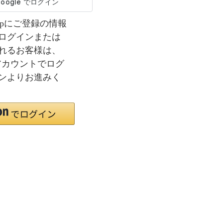
co.jpにご登録の情報
ログインまたは
れるお客様は、
nアカウントでログ
ンよりお進みく