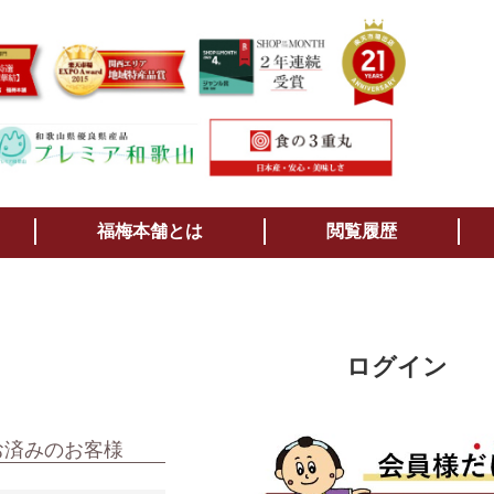
検索
福梅本舗とは
閲覧履歴
ログイン
お済みのお客様