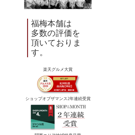
福梅本舗は
多数の評価を
頂いておりま
す。
楽天グルメ大賞
ショップオブザマンス2年連続受賞