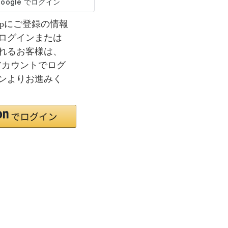
co.jpにご登録の情報
ログインまたは
れるお客様は、
nアカウントでログ
ンよりお進みく