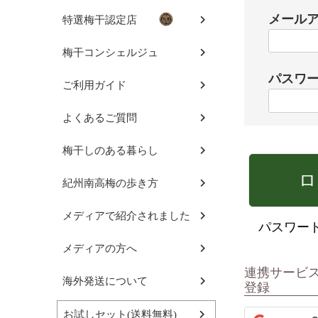
メール
特選梅干認定店
梅干コンシェルジュ
パスワ
ご利用ガイド
よくあるご質問
梅干しのある暮らし
ロ
紀州南高梅の歩き方
メディアで紹介されました
パスワー
メディアの方へ
連携サービ
海外発送について
登録
お試しセット(送料無料)