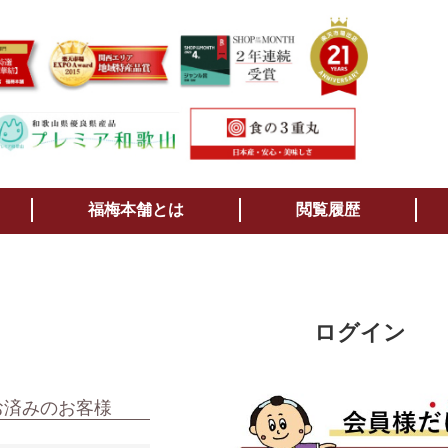
検索
福梅本舗とは
閲覧履歴
ログイン
お済みのお客様