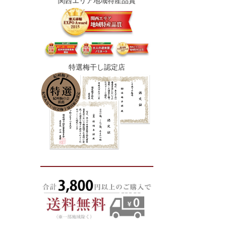
関西エリア地域特産品賞
特選梅干し認定店