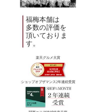
福梅本舗は
多数の評価を
頂いておりま
す。
楽天グルメ大賞
ショップオブザマンス2年連続受賞