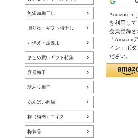
無添加梅干し
Amazon.
を利用して
贈り物・ギフト梅干し
会員登録さ
「Amazo
お供え・法要用
イン」ボタ
ださい。
まとめ買いギフト特集
容器梅干
訳あり梅干
あんばい商店
梅（梅肉）エキス
梅製品