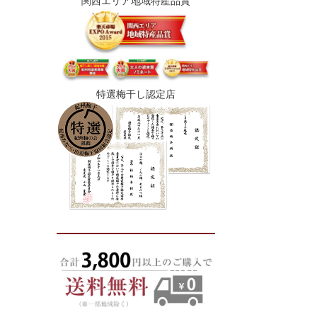
関西エリア地域特産品賞
特選梅干し認定店