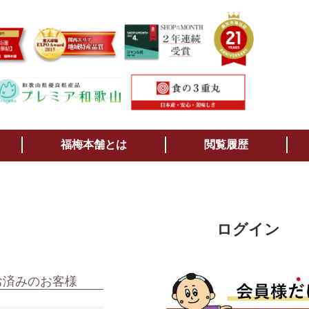
検索
福梅本舗とは
閲覧履歴
ログイン
お済みのお客様