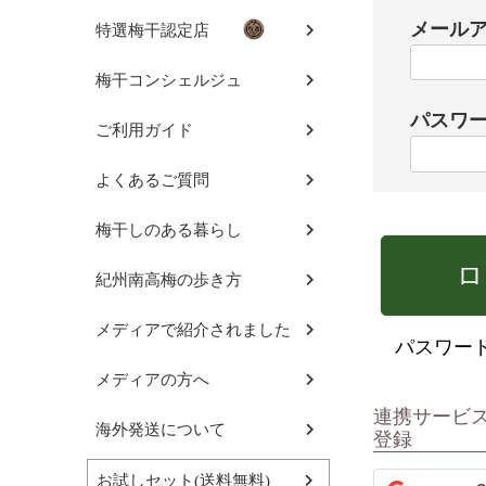
メール
特選梅干認定店
梅干コンシェルジュ
パスワ
ご利用ガイド
よくあるご質問
梅干しのある暮らし
ロ
紀州南高梅の歩き方
メディアで紹介されました
パスワー
メディアの方へ
連携サービ
海外発送について
登録
お試しセット(送料無料)