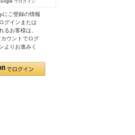
co.jpにご登録の情報
ログインまたは
れるお客様は、
nアカウントでログ
ンよりお進みく