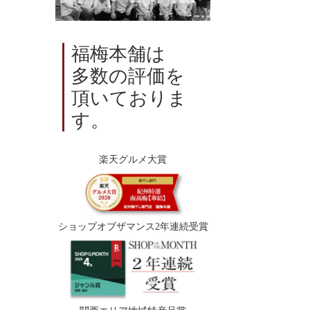
福梅本舗は
多数の評価を
頂いておりま
す。
楽天グルメ大賞
ショップオブザマンス2年連続受賞