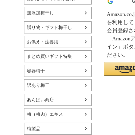
無添加梅干し
Amazon.
を利用して
贈り物・ギフト梅干し
会員登録さ
「Amazo
お供え・法要用
イン」ボタ
ださい。
まとめ買いギフト特集
容器梅干
訳あり梅干
あんばい商店
梅（梅肉）エキス
梅製品