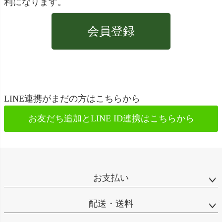
利になります。
会員登録
LINE連携がまだの方はこちらから
お友だち追加とLINE ID連携は
こちらから
お支払い
配送・送料