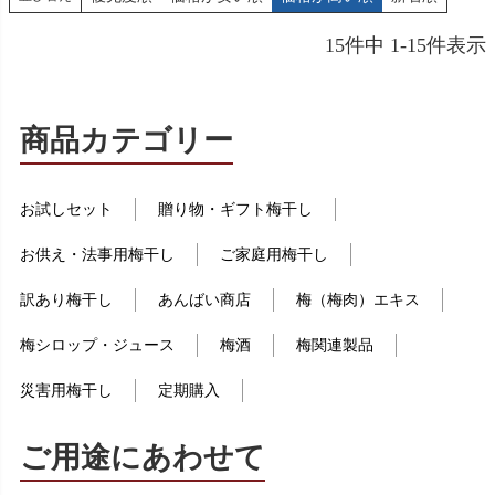
15
件中
1
-
15
件表示
商品カテゴリー
お試しセット
贈り物・ギフト梅干し
お供え・法事用梅干し
ご家庭用梅干し
訳あり梅干し
あんばい商店
梅（梅肉）エキス
梅シロップ・ジュース
梅酒
梅関連製品
災害用梅干し
定期購入
ご用途にあわせて