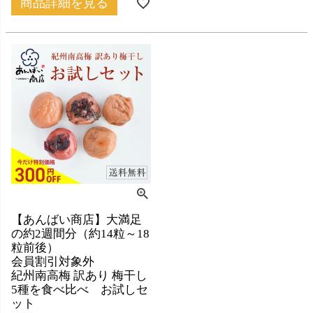
商品詳細を見る
【あんばい商店】大満足
の約2週間分（約14粒～18
粒前後）
会員割引対象外
紀州南高梅 訳あり 梅干し
5種を食べ比べ お試しセ
ット