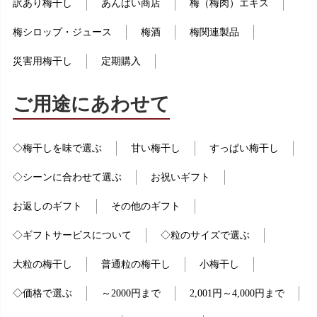
訳あり梅干し
あんばい商店
梅（梅肉）エキス
梅シロップ・ジュース
梅酒
梅関連製品
災害用梅干し
定期購入
ご用途にあわせて
◇梅干しを味で選ぶ
甘い梅干し
すっぱい梅干し
◇シーンに合わせて選ぶ
お祝いギフト
お返しのギフト
その他のギフト
◇ギフトサービスについて
◇粒のサイズで選ぶ
大粒の梅干し
普通粒の梅干し
小梅干し
◇価格で選ぶ
～2000円まで
2,001円～4,000円まで