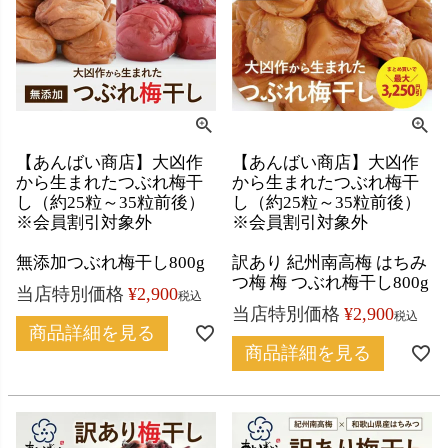
【あんばい商店】大凶作
【あんばい商店】大凶作
から生まれたつぶれ梅干
から生まれたつぶれ梅干
し（約25粒～35粒前後）
し（約25粒～35粒前後）
※会員割引対象外
※会員割引対象外
無添加つぶれ梅干し800g
訳あり 紀州南高梅 はちみ
つ梅 梅 つぶれ梅干し800g
当店特別価格
¥
2,900
税込
当店特別価格
¥
2,900
税込
商品詳細を見る
商品詳細を見る